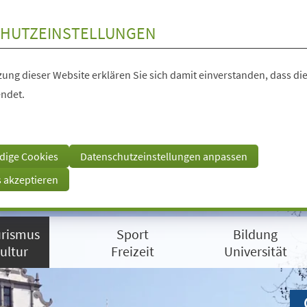
HUTZEINSTELLUNGEN
ung dieser Website erklären Sie sich damit einverstanden, dass die
ndet.
dige Cookies
Datenschutzeinstellungen anpassen
s akzeptieren
rismus
Sport
Bildung
ultur
Freizeit
Universität