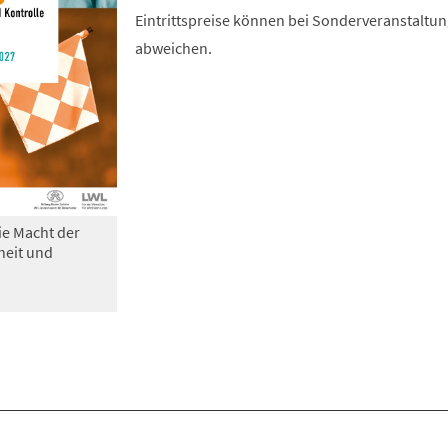
Eintrittspreise können bei Sonderveranstaltu
abweichen.
ie Macht der
heit und