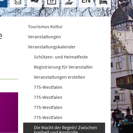
Tourismus Kultur
e
Veranstaltungen
Veranstaltungskalender
Schützen- und Heimatfeste
Registrierung für Veranstalter
Veranstaltungen erstellen
775-Westfalen
775-Westfalen
775-Westfalen
775-Westfalen
Die Macht der Regeln! Zwischen
Freiheit und Kontrolle