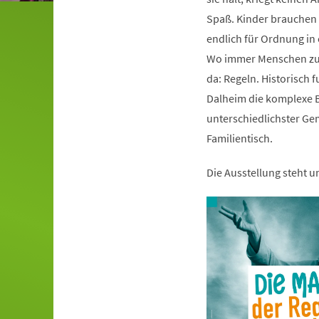
Spaß. Kinder brauchen s
endlich für Ordnung i
Wo immer Menschen zu
da: Regeln. Historisch 
Dalheim die komplexe B
unterschiedlichster Ge
Familientisch.
Die Ausstellung steht 