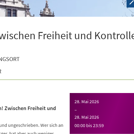
wischen Freiheit und Kontroll
NGSORT
R
28. Mai 2026
n! Zwischen Freiheit und
–
28. Mai 2026
 und ungeschrieben. Wer sich an
00:00
bis
23:59
Ärger, hat aber auch weniger