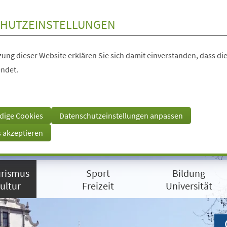
HUTZEINSTELLUNGEN
ung dieser Website erklären Sie sich damit einverstanden, dass die
ndet.
dige Cookies
Datenschutzeinstellungen anpassen
s akzeptieren
rismus
Sport
Bildung
ultur
Freizeit
Universität