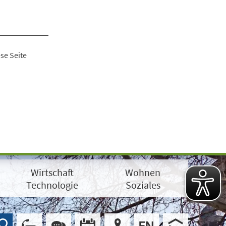
se Seite
Wirtschaft
Wohnen
Technologie
Soziales