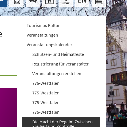
Tourismus Kultur
e
Veranstaltungen
Veranstaltungskalender
Schützen- und Heimatfeste
Registrierung für Veranstalter
Veranstaltungen erstellen
775-Westfalen
775-Westfalen
775-Westfalen
775-Westfalen
Die Macht der Regeln! Zwischen
Freiheit und Kontrolle