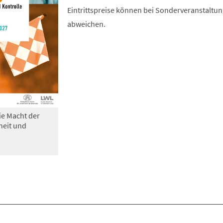
Eintrittspreise können bei Sonderveranstaltu
abweichen.
ie Macht der
heit und