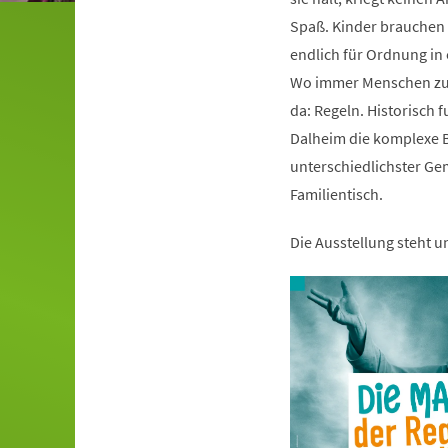
Spaß. Kinder brauchen s
endlich für Ordnung i
Wo immer Menschen zu
da: Regeln. Historisch 
Dalheim die komplexe B
unterschiedlichster Ge
Familientisch.
Die Ausstellung steht 