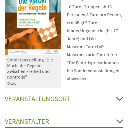
10 Euro, Gruppen ab 16
Personen 8 Euro pro Person,
ermäßigt 5 Euro,
Kinder/Jugendliche (bis 17
Jahre) und LWL-
MuseumsCard+LVR-
Museumskarte Eintritt frei
Sonderausstellung "Die
*Die Eintrittspreise können
Macht der Regeln!
bei Sonderveranstaltungen
Zwischen Freiheit und
Kontrolle"
abweichen.
© LWL
VERANSTALTUNGSORT
VERANSTALTER