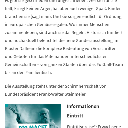
Es gibt sie geschrieben und ungeschrieben. Wer sich an sie
hält, kriegt keinen Ärger, hat aber auch weniger Spaß. Kinder
brauchen sie (sagt man). Und sie sorgen endlich für Ordnung
in europäischen Gemüseregalen. Wo immer Menschen
zusammenleben, sind auch sie da: Regeln. Historisch fundiert
und hochaktuell beleuchtet die neue Sonderausstellung im
Kloster Dalheim die komplexe Bedeutung von Vorschriften
und Geboten für das Miteinander unterschiedlichster
Gemeinschaften – von ganzen Staaten über das Fußball-Team
bis an den Familientisch.
Die Ausstellung steht unter der Schirmherrschaft von
Bundespräsident Frank-Walter Steinmeier.
Informationen
Eintritt
Eintrittspreise*: Erwachsene