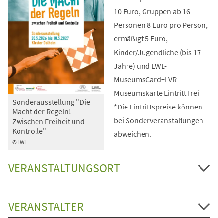
10 Euro, Gruppen ab 16
Personen 8 Euro pro Person,
ermäßigt 5 Euro,
Kinder/Jugendliche (bis 17
Jahre) und LWL-
MuseumsCard+LVR-
Museumskarte Eintritt frei
Sonderausstellung "Die
*Die Eintrittspreise können
Macht der Regeln!
bei Sonderveranstaltungen
Zwischen Freiheit und
Kontrolle"
abweichen.
© LWL
VERANSTALTUNGSORT
VERANSTALTER