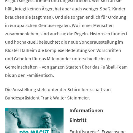
Es gibt sie geschrieben und ungeschrieben. Wer sich an sie
hält, kriegt keinen Ärger, hat aber auch weniger Spaß. Kinder
brauchen sie (sagt man). Und sie sorgen endlich für Ordnung
in europäischen Gemüseregalen. Wo immer Menschen
zusammenleben, sind auch sie da: Regeln. Historisch fundiert
und hochaktuell beleuchtet die neue Sonderausstellung im
Kloster Dalheim die komplexe Bedeutung von Vorschriften
und Geboten für das Miteinander unterschiedlichster
Gemeinschaften – von ganzen Staaten über das Fußball-Team
bis an den Familientisch.
Die Ausstellung steht unter der Schirmherrschaft von
Bundespräsident Frank-Walter Steinmeier.
Informationen
Eintritt
Eintrittspreise*: Erwachsene