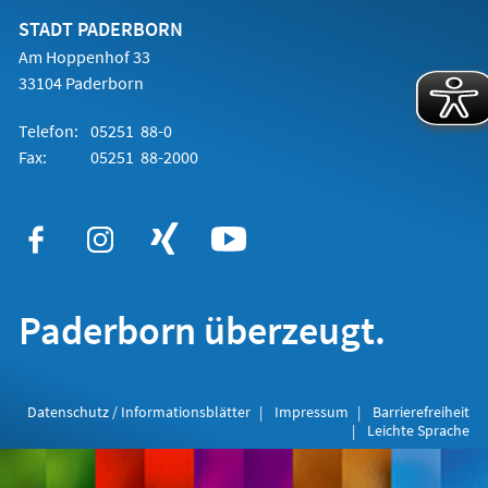
neuen
Tab)
STADT PADERBORN
Am Hoppenhof 33
33104 Paderborn
Telefon:
05251 88-0
Fax:
05251 88-2000
Paderborn überzeugt.
Datenschutz / Informationsblätter
Impressum
Barrierefreiheit
Leichte Sprache