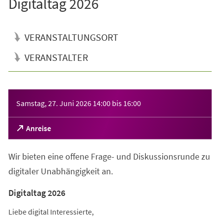
Digitaltag 2026
VERANSTALTUNGSORT
VERANSTALTER
Veranstaltungsinformationen
Samstag, 27. Juni 2026
14:00
bis
16:00
(Öffnet
Anreise
in
einem
Wir bieten eine offene Frage- und Diskussionsrunde zu
neuen
Tab)
digitaler Unabhängigkeit an.
Digitaltag 2026
Liebe digital Interessierte,