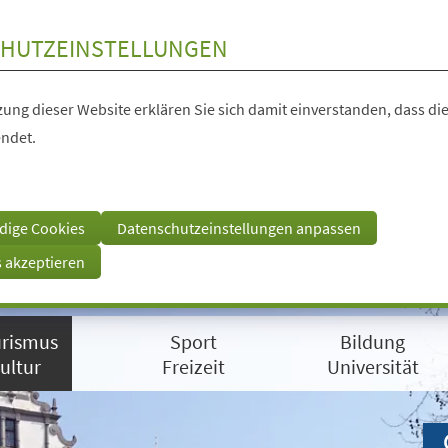
HUTZEINSTELLUNGEN
ung dieser Website erklären Sie sich damit einverstanden, dass die
ndet.
dige Cookies
Datenschutzeinstellungen anpassen
s akzeptieren
rismus
Sport
Bildung
ultur
Freizeit
Universität