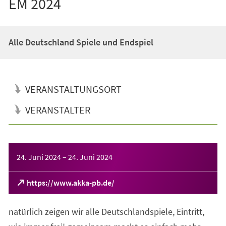
EM 2024
Alle Deutschland Spiele und Endspiel
VERANSTALTUNGSORT
VERANSTALTER
Veranstaltungsinformationen
24. Juni 2024
–
24. Juni 2024
(Öffnet
https://www.akka-pb.de/
in
einem
natürlich zeigen wir alle Deutschlandspiele, Eintritt,
neuen
Tab)