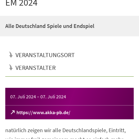
EM 2024
Alle Deutschland Spiele und Endspiel
VERANSTALTUNGSORT
VERANSTALTER
Veranstaltungsinformationen
07. Juli 2024
–
07. Juli 2024
(Öffnet
https://www.akka-pb.de/
in
einem
natürlich zeigen wir alle Deutschlandspiele, Eintritt,
neuen
Tab)