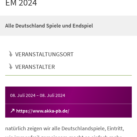
EM 2024
Alle Deutschland Spiele und Endspiel
VERANSTALTUNGSORT
VERANSTALTER
Veranstaltungsinformationen
08. Juli 2024
–
08. Juli 2024
(Öffnet
https://www.akka-pb.de/
in
einem
natürlich zeigen wir alle Deutschlandspiele, Eintritt,
neuen
Tab)