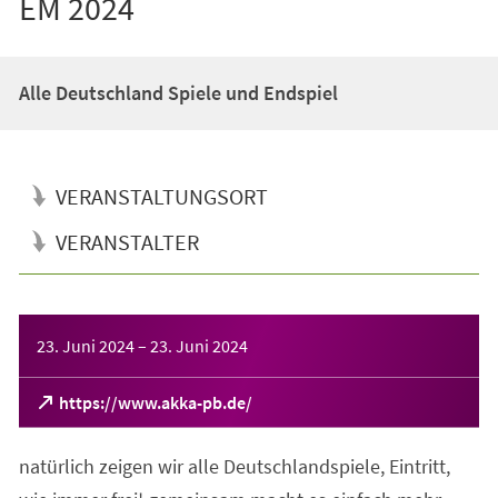
EM 2024
Alle Deutschland Spiele und Endspiel
VERANSTALTUNGSORT
VERANSTALTER
Veranstaltungsinformationen
23. Juni 2024
–
23. Juni 2024
(Öffnet
https://www.akka-pb.de/
in
einem
natürlich zeigen wir alle Deutschlandspiele, Eintritt,
neuen
Tab)