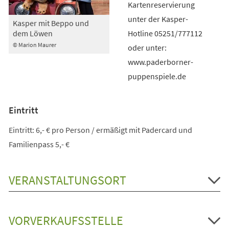
Kartenreservierung
unter der Kasper-
Kasper mit Beppo und
Hotline 05251/777112
dem Löwen
© Marion Maurer
oder unter:
www.paderborner-
puppenspiele.de
Eintritt
Eintritt: 6,- € pro Person / ermäßigt mit Padercard und
Familienpass 5,- €
VERANSTALTUNGSORT
VORVERKAUFSSTELLE