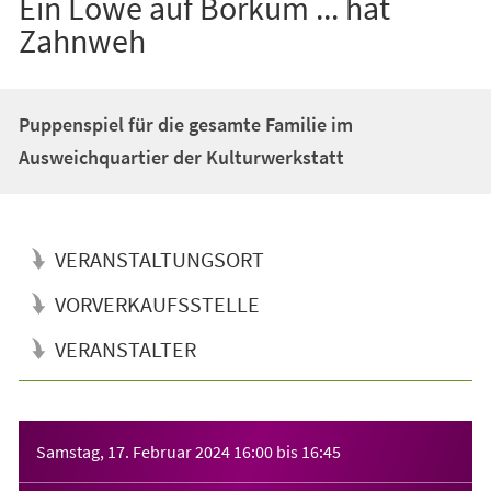
Ein Löwe auf Borkum ... hat
Zahnweh
Puppenspiel für die gesamte Familie im
Ausweichquartier der Kulturwerkstatt
VERANSTALTUNGSORT
VORVERKAUFSSTELLE
VERANSTALTER
Veranstaltungsinformationen
Samstag, 17. Februar 2024
16:00
bis
16:45