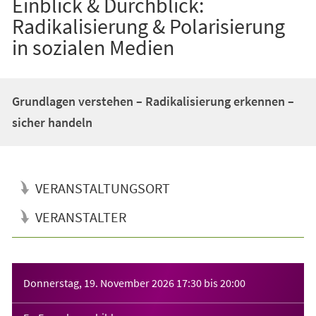
Einblick & Durchblick:
Radikalisierung & Polarisierung
in sozialen Medien
Grundlagen verstehen – Radikalisierung erkennen –
sicher handeln
VERANSTALTUNGSORT
VERANSTALTER
Veranstaltungsinformationen
Donnerstag, 19. November 2026
17:30
bis
20:00