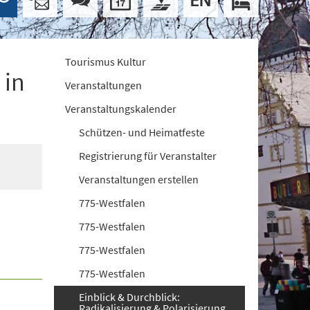
Tourismus Kultur
 in
Veranstaltungen
Veranstaltungskalender
Schützen- und Heimatfeste
Registrierung für Veranstalter
Veranstaltungen erstellen
775-Westfalen
775-Westfalen
775-Westfalen
775-Westfalen
Einblick & Durchblick:
Radikalisierung & Polarisierung