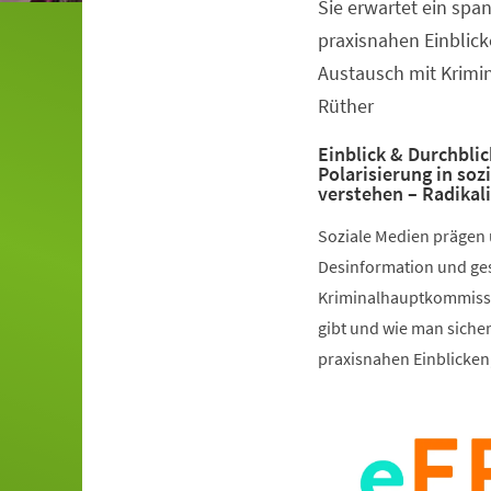
Sie erwartet ein spa
Veranstaltungsinformationen
praxisnahen Einblick
Austausch mit Krimi
Rüther
Einblick & Durchblic
Polarisierung in so
verstehen – Radikal
Soziale Medien prägen 
Desinformation und gese
Kriminalhauptkommissar
gibt und wie man sicher
praxisnahen Einblicken,