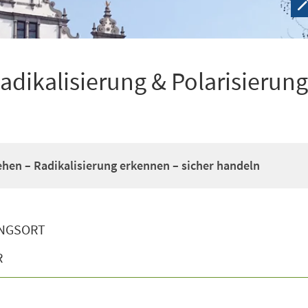
adikalisierung & Polarisierung
hen – Radikalisierung erkennen – sicher handeln
NGSORT
R