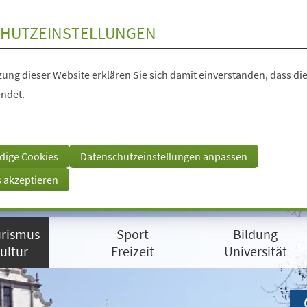
HUTZEINSTELLUNGEN
ung dieser Website erklären Sie sich damit einverstanden, dass die
ndet.
dige Cookies
Datenschutzeinstellungen anpassen
s akzeptieren
rismus
Sport
Bildung
ultur
Freizeit
Universität