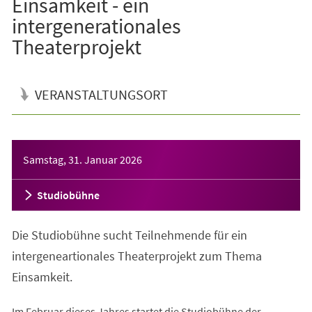
Einsamkeit - ein
intergenerationales
Theaterprojekt
VERANSTALTUNGSORT
Veranstaltungsinformationen
Samstag, 31. Januar 2026
Studiobühne
Die Studiobühne sucht Teilnehmende für ein
intergeneartionales Theaterprojekt zum Thema
Einsamkeit.
Im Februar dieses Jahres startet die Studiobühne der