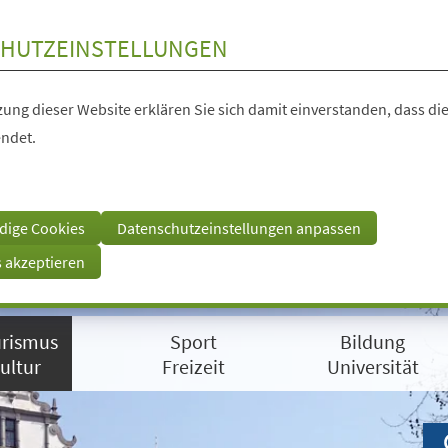
HUTZEINSTELLUNGEN
ung dieser Website erklären Sie sich damit einverstanden, dass die
ndet.
dige Cookies
Datenschutzeinstellungen anpassen
s akzeptieren
rismus
Sport
Bildung
ultur
Freizeit
Universität