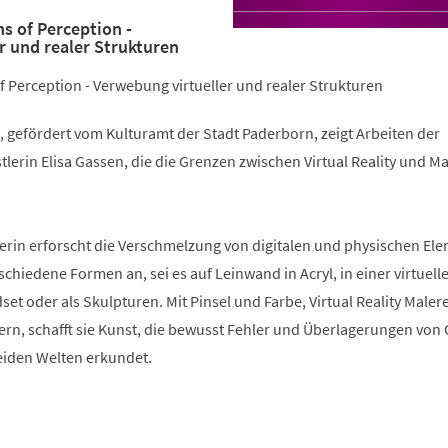
ns of Perception -
r und realer Strukturen
of Perception - Verwebung virtueller und realer Strukturen
, gefördert vom Kulturamt der Stadt Paderborn, zeigt Arbeiten der
tlerin Elisa Gassen, die die Grenzen zwischen Virtual Reality und Ma
erin erforscht die Verschmelzung von digitalen und physischen El
hiedene Formen an, sei es auf Leinwand in Acryl, in einer virtuell
set oder als Skulpturen. Mit Pinsel und Farbe, Virtual Reality Malere
ern, schafft sie Kunst, die bewusst Fehler und Überlagerungen von
eiden Welten erkundet.