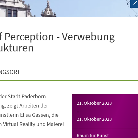
of Perception - Verwebung
rukturen
NGSORT
der Stadt Paderborn
21. Oktober 2023
g, zeigt Arbeiten der
–
nstlerin Elisa Gassen, die
21. Oktober 2023
 Virtual Reality und Malerei
.
Raum für Kunst