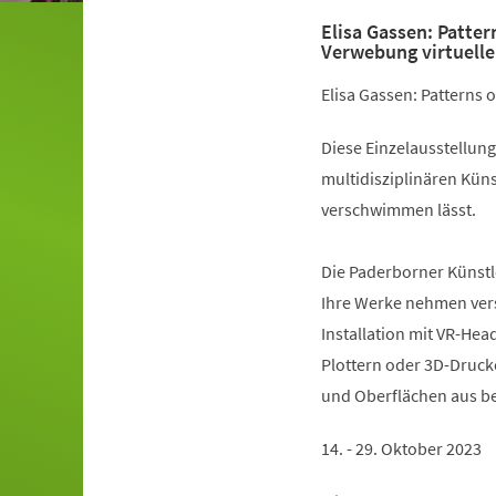
Elisa Gassen: Patter
Verwebung virtuelle
Elisa Gassen: Patterns 
Diese Einzelausstellung
multidisziplinären Küns
verschwimmen lässt.
Die Paderborner Künstl
Ihre Werke nehmen versc
Installation mit VR-Head
Plottern oder 3D-Druck
und Oberflächen aus b
14. - 29. Oktober 2023