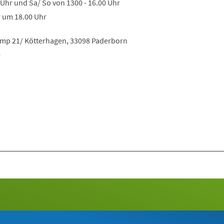
0 Uhr und Sa/ So von 1300 - 16.00 Uhr
r um 18.00 Uhr
amp 21/ Kötterhagen, 33098 Paderborn
e