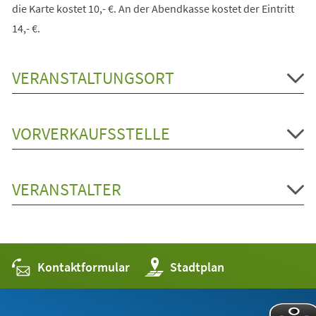
die Karte kostet 10,- €. An der Abendkasse kostet der Eintritt
14,- €.
VERANSTALTUNGSORT
VORVERKAUFSSTELLE
VERANSTALTER
Kontaktformular
(Öffnet
Stadtplan
in
einem
neuen