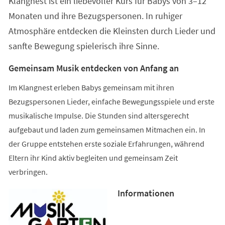
Klangnest ist ein liebevoller Kurs für Babys von 3–12
neuen
Tab)
Monaten und ihre Bezugspersonen. In ruhiger
Atmosphäre entdecken die Kleinsten durch Lieder und
sanfte Bewegung spielerisch ihre Sinne.
Gemeinsam Musik entdecken von Anfang an
Im Klangnest erleben Babys gemeinsam mit ihren
Bezugspersonen Lieder, einfache Bewegungsspiele und erste
musikalische Impulse. Die Stunden sind altersgerecht
aufgebaut und laden zum gemeinsamen Mitmachen ein. In
der Gruppe entstehen erste soziale Erfahrungen, während
Eltern ihr Kind aktiv begleiten und gemeinsam Zeit
verbringen.
Informationen