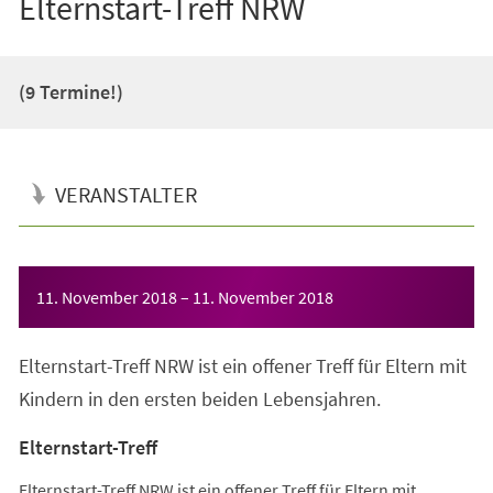
Elternstart-Treff NRW
(9 Termine!)
VERANSTALTER
Veranstaltungsinformationen
11. November 2018
–
11. November 2018
Elternstart-Treff NRW ist ein offener Treff für Eltern mit
Kindern in den ersten beiden Lebensjahren.
Elternstart-Treff
Elternstart-Treff NRW ist ein offener Treff für Eltern mit