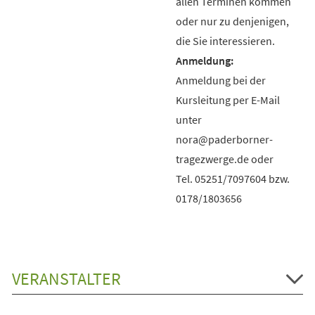
allen Terminen kommen
oder nur zu denjenigen,
die Sie interessieren.
Anmeldung bei der
Kursleitung per E-Mail
unter
nora@paderborner-
tragezwerge.de oder
Tel. 05251/7097604 bzw.
0178/1803656
VERANSTALTER