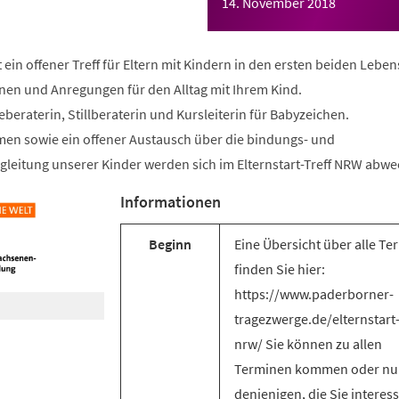
14. November 2018
t ein offener Treff für Eltern mit Kindern in den ersten beiden Lebe
onen und Anregungen für den Alltag mit Ihrem Kind.
geberaterin, Stillberaterin und Kursleiterin für Babyzeichen.
en sowie ein offener Austausch über die bindungs- und
gleitung unserer Kinder werden sich im Elternstart-Treff NRW abwe
Informationen
Beginn
Eine Übersicht über alle Te
finden Sie hier:
https://www.paderborner-
tragezwerge.de/elternstart-
nrw/ Sie können zu allen
Terminen kommen oder nu
denjenigen, die Sie interess