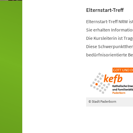
Elternstart-Treff
Elternstart-Treff NRW is
Sie erhalten Informati
Die Kursleiterin ist Tra
Diese Schwerpunktthem
bedürfnisorientierte Be
© Stadt Paderborn