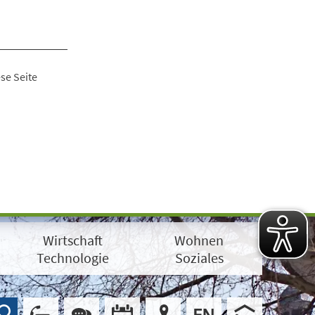
se Seite
Wirtschaft
Wohnen
Technologie
Soziales