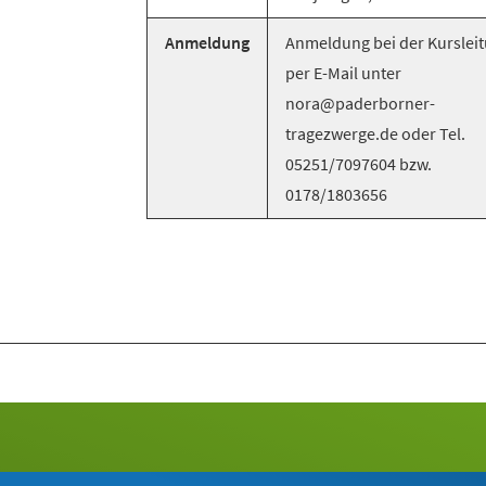
Anmeldung
Anmeldung bei der Kurslei
per E-Mail unter
nora@paderborner-
tragezwerge.de oder Tel.
05251/7097604 bzw.
0178/1803656