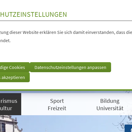
HUTZEINSTELLUNGEN
ung dieser Website erklären Sie sich damit einverstanden, dass die
ndet.
dige Cookies
Datenschutzeinstellungen anpassen
s akzeptieren
rismus
Sport
Bildung
ultur
Freizeit
Universität