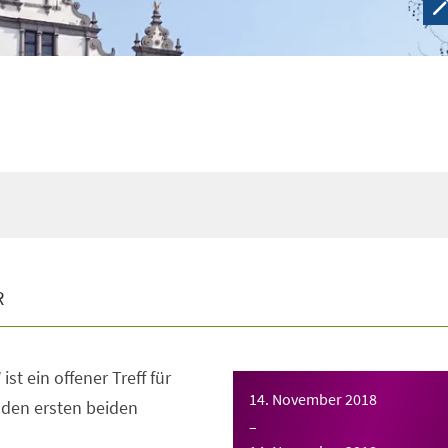
R
ist ein offener Treff für
14. November 2018
n den ersten beiden
–