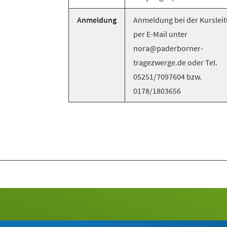
Anmeldung
Anmeldung bei der Kurslei
per E-Mail unter
nora@paderborner-
tragezwerge.de oder Tel.
05251/7097604 bzw.
0178/1803656