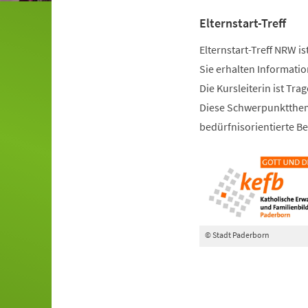
Elternstart-Treff
Elternstart-Treff NRW is
Sie erhalten Informati
Die Kursleiterin ist Tra
Diese Schwerpunktthem
bedürfnisorientierte Be
© Stadt Paderborn