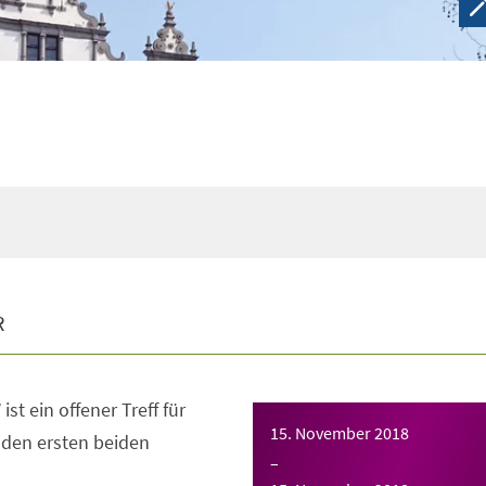
R
ist ein offener Treff für
15. November 2018
n den ersten beiden
–