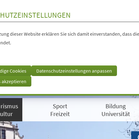
HUTZEINSTELLUNGEN
ung dieser Website erklären Sie sich damit einverstanden, dass die
ndet.
dige Cookies
Datenschutzeinstellungen anpassen
s akzeptieren
rismus
Sport
Bildung
ultur
Freizeit
Universität