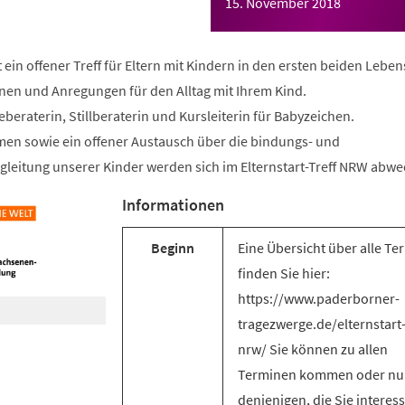
15. November 2018
t ein offener Treff für Eltern mit Kindern in den ersten beiden Lebe
onen und Anregungen für den Alltag mit Ihrem Kind.
geberaterin, Stillberaterin und Kursleiterin für Babyzeichen.
en sowie ein offener Austausch über die bindungs- und
gleitung unserer Kinder werden sich im Elternstart-Treff NRW abwe
Informationen
Beginn
Eine Übersicht über alle Te
finden Sie hier:
https://www.paderborner-
tragezwerge.de/elternstart-
nrw/ Sie können zu allen
Terminen kommen oder nu
denjenigen, die Sie interess