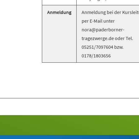
Anmeldung
Anmeldung bei der Kurslei
per E-Mail unter
nora@paderborner-
tragezwerge.de oder Tel.
05251/7097604 bzw.
0178/1803656