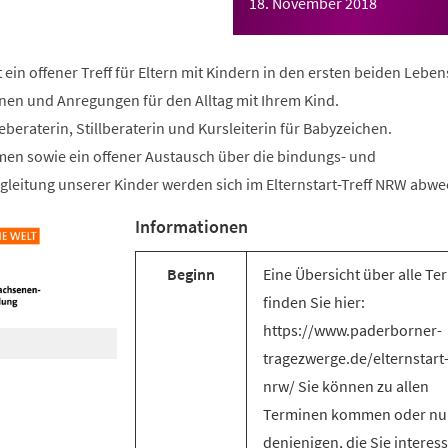
18. November 2018
t ein offener Treff für Eltern mit Kindern in den ersten beiden Lebe
onen und Anregungen für den Alltag mit Ihrem Kind.
geberaterin, Stillberaterin und Kursleiterin für Babyzeichen.
en sowie ein offener Austausch über die bindungs- und
gleitung unserer Kinder werden sich im Elternstart-Treff NRW abwe
Informationen
Beginn
Eine Übersicht über alle Te
finden Sie hier:
https://www.paderborner-
tragezwerge.de/elternstart-
nrw/ Sie können zu allen
Terminen kommen oder nu
denjenigen, die Sie interess