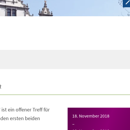
R
ist ein offener Treff für
18. November 2018
n den ersten beiden
–