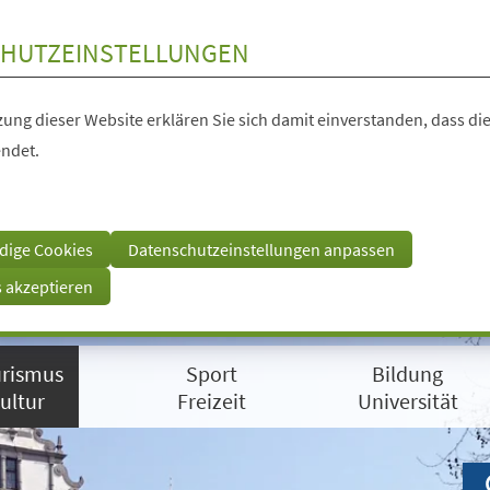
HUTZEINSTELLUNGEN
ung dieser Website erklären Sie sich damit einverstanden, dass die
ndet.
dige Cookies
Datenschutzeinstellungen anpassen
s akzeptieren
rismus
Sport
Bildung
ultur
Freizeit
Universität