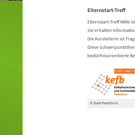
Elternstart-Treff
Elternstart-Treff NRW is
Sie erhalten Informati
Die Kursleiterin ist Tra
Diese Schwerpunktthem
bedürfnisorientierte Be
© Stadt Paderborn