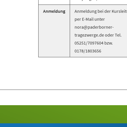
Anmeldung
Anmeldung bei der Kurslei
per E-Mail unter
nora@paderborner-
tragezwerge.de oder Tel.
05251/7097604 bzw.
0178/1803656