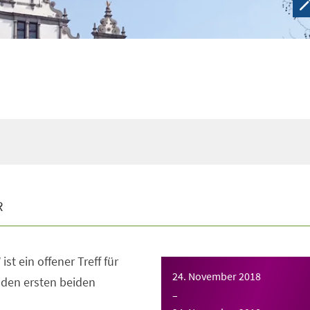
R
ist ein offener Treff für
24. November 2018
n den ersten beiden
–