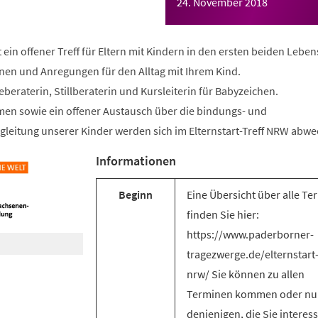
24. November 2018
t ein offener Treff für Eltern mit Kindern in den ersten beiden Lebe
onen und Anregungen für den Alltag mit Ihrem Kind.
geberaterin, Stillberaterin und Kursleiterin für Babyzeichen.
en sowie ein offener Austausch über die bindungs- und
gleitung unserer Kinder werden sich im Elternstart-Treff NRW abwe
Informationen
Beginn
Eine Übersicht über alle Te
finden Sie hier:
https://www.paderborner-
tragezwerge.de/elternstart-
nrw/ Sie können zu allen
Terminen kommen oder nu
denjenigen, die Sie interess