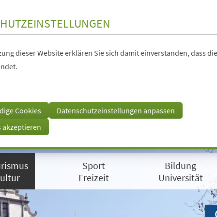
HUTZEINSTELLUNGEN
ung dieser Website erklären Sie sich damit einverstanden, dass die
ndet.
dige Cookies
Datenschutzeinstellungen anpassen
s akzeptieren
rismus
Sport
Bildung
ultur
Freizeit
Universität