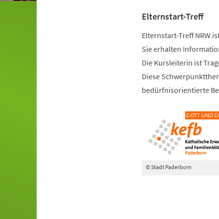
Elternstart-Treff
Elternstart-Treff NRW is
Sie erhalten Informati
Die Kursleiterin ist Tra
Diese Schwerpunktthem
bedürfnisorientierte Be
© Stadt Paderborn