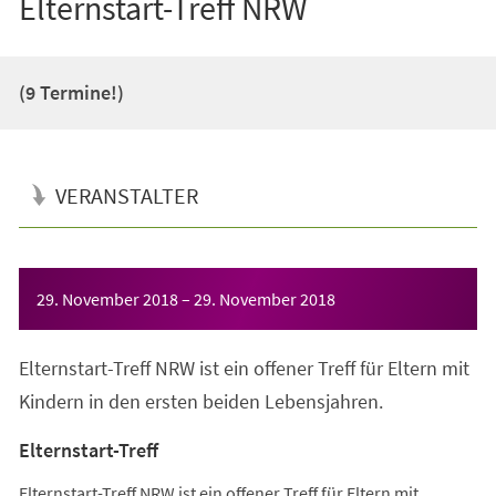
Elternstart-Treff NRW
(9 Termine!)
VERANSTALTER
Veranstaltungsinformationen
29. November 2018
–
29. November 2018
Elternstart-Treff NRW ist ein offener Treff für Eltern mit
Kindern in den ersten beiden Lebensjahren.
Elternstart-Treff
Elternstart-Treff NRW ist ein offener Treff für Eltern mit