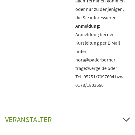
allen Terminen kommen
oder nur zu denjenigen,
die Sie interessieren.
Anmeldung bei der
Kursleitung per E-Mail
unter
nora@paderborner-
tragezwerge.de oder
Tel. 05251/7097604 bzw.
0178/1803656
VERANSTALTER