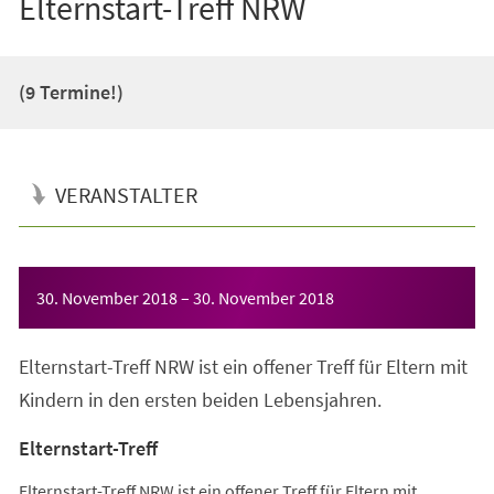
Elternstart-Treff NRW
(9 Termine!)
VERANSTALTER
Veranstaltungsinformationen
30. November 2018
–
30. November 2018
Elternstart-Treff NRW ist ein offener Treff für Eltern mit
Kindern in den ersten beiden Lebensjahren.
Elternstart-Treff
Elternstart-Treff NRW ist ein offener Treff für Eltern mit