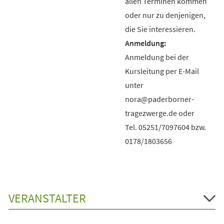
allen Terminen kommen
oder nur zu denjenigen,
die Sie interessieren.
Anmeldung bei der
Kursleitung per E-Mail
unter
nora@paderborner-
tragezwerge.de oder
Tel. 05251/7097604 bzw.
0178/1803656
VERANSTALTER