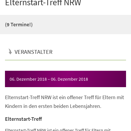
Elternstart-Treff NRW
(9 Termine!)
VERANSTALTER
Veranstaltungsinformationen
06. Dezember 2018
–
06. Dezember 2018
Elternstart-Treff NRW ist ein offener Treff für Eltern mit
Kindern in den ersten beiden Lebensjahren.
Elternstart-Treff
Elternstart-Treff NRW ist ein offener Treff für Eltern mit