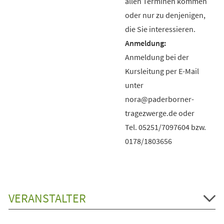
allen Terminen kommen
oder nur zu denjenigen,
die Sie interessieren.
Anmeldung bei der
Kursleitung per E-Mail
unter
nora@paderborner-
tragezwerge.de oder
Tel. 05251/7097604 bzw.
0178/1803656
VERANSTALTER