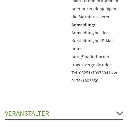
allen Terminen kommen
oder nur zu denjenigen,
die Sie interessieren.
Anmeldung bei der
Kursleitung per E-Mail
unter
nora@paderborner-
tragezwerge.de oder
Tel. 05251/7097604 bzw.
0178/1803656
VERANSTALTER