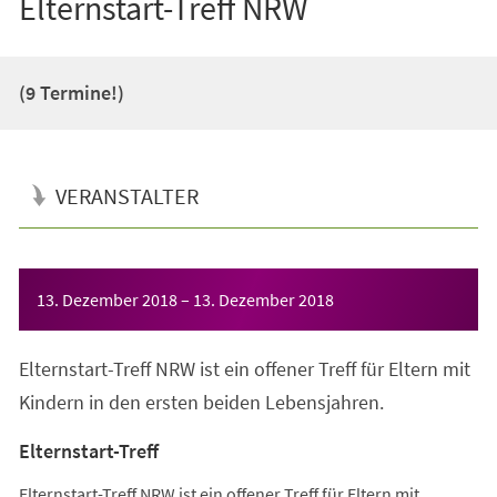
Elternstart-Treff NRW
(9 Termine!)
VERANSTALTER
Veranstaltungsinformationen
13. Dezember 2018
–
13. Dezember 2018
Elternstart-Treff NRW ist ein offener Treff für Eltern mit
Kindern in den ersten beiden Lebensjahren.
Elternstart-Treff
Elternstart-Treff NRW ist ein offener Treff für Eltern mit