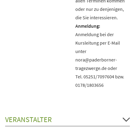
allen Terminen kommen
oder nur zu denjenigen,
die Sie interessieren.
Anmeldung bei der
Kursleitung per E-Mail
unter
nora@paderborner-
tragezwerge.de oder
Tel. 05251/7097604 bzw.
0178/1803656
VERANSTALTER