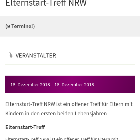
Elternstart-Treff NRW
(9 Termine!)
VERANSTALTER
Veranstaltungsinformationen
18. Dezember 2018
–
18. Dezember 2018
Elternstart-Treff NRW ist ein offener Treff für Eltern mit
Kindern in den ersten beiden Lebensjahren.
Elternstart-Treff
Elternstart-Treff NRW ist ein offener Treff für Eltern mit