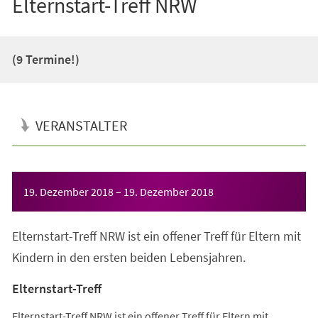
Elternstart-Treff NRW
(9 Termine!)
VERANSTALTER
Veranstaltungsinformationen
19. Dezember 2018
–
19. Dezember 2018
Elternstart-Treff NRW ist ein offener Treff für Eltern mit
Kindern in den ersten beiden Lebensjahren.
Elternstart-Treff
Elternstart-Treff NRW ist ein offener Treff für Eltern mit