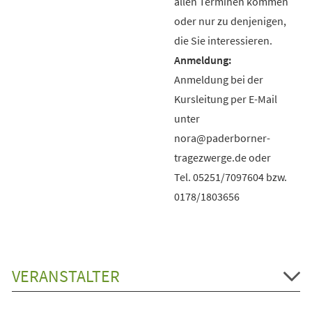
allen Terminen kommen
oder nur zu denjenigen,
die Sie interessieren.
Anmeldung bei der
Kursleitung per E-Mail
unter
nora@paderborner-
tragezwerge.de oder
Tel. 05251/7097604 bzw.
0178/1803656
VERANSTALTER