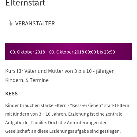
Elternstart
VERANSTALTER
Veranstaltungsinformationen
09. Oktober 2018
–
09. Oktober 2018
00:00
bis
23:59
Kurs für Väter und Mütter von 3 bis 10 - jährigen
Kindern. 5 Termine
KESS
Kinder brauchen starke Eltern - "Kess-erziehen" stärkt Eltern
mit Kindern von 3 – 10 Jahren. Erziehung ist eine zentrale
Aufgabe der Familie. Doch die Anforderungen der
Gesellschaft an diese Erziehungsaufgabe sind gestiegen.