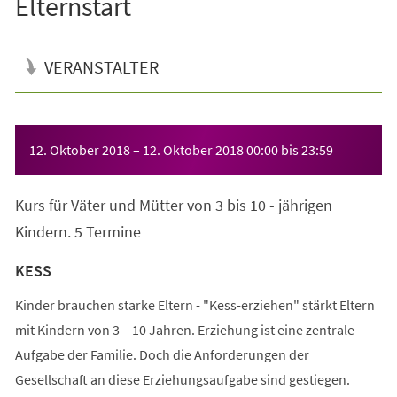
Elternstart
VERANSTALTER
Veranstaltungsinformationen
12. Oktober 2018
–
12. Oktober 2018
00:00
bis
23:59
Kurs für Väter und Mütter von 3 bis 10 - jährigen
Kindern. 5 Termine
KESS
Kinder brauchen starke Eltern - "Kess-erziehen" stärkt Eltern
mit Kindern von 3 – 10 Jahren. Erziehung ist eine zentrale
Aufgabe der Familie. Doch die Anforderungen der
Gesellschaft an diese Erziehungsaufgabe sind gestiegen.