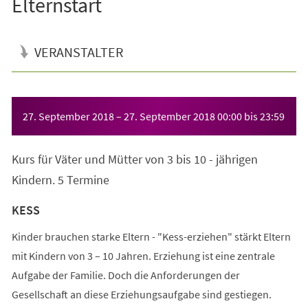
Elternstart
VERANSTALTER
Veranstaltungsinformationen
27. September 2018
–
27. September 2018
00:00
bis
23:59
Kurs für Väter und Mütter von 3 bis 10 - jährigen
Kindern. 5 Termine
KESS
Kinder brauchen starke Eltern - "Kess-erziehen" stärkt Eltern
mit Kindern von 3 – 10 Jahren. Erziehung ist eine zentrale
Aufgabe der Familie. Doch die Anforderungen der
Gesellschaft an diese Erziehungsaufgabe sind gestiegen.