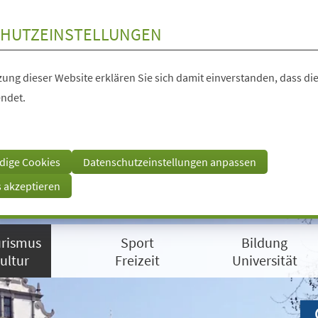
HUTZEINSTELLUNGEN
ung dieser Website erklären Sie sich damit einverstanden, dass die
ndet.
dige Cookies
Datenschutzeinstellungen anpassen
s akzeptieren
rismus
Sport
Bildung
ultur
Freizeit
Universität