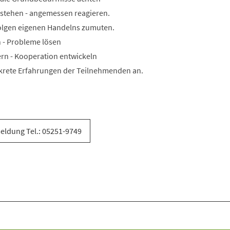
rstehen - angemessen reagieren.
Folgen eigenen Handelns zumuten.
n - Probleme lösen
ern - Kooperation entwickeln
krete Erfahrungen der Teilnehmenden an.
ldung Tel.: 05251-9749