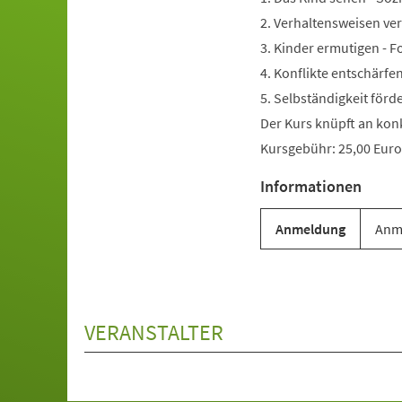
2. Verhaltensweisen ve
3. Kinder ermutigen - 
4. Konflikte entschärfe
5. Selbständigkeit förd
Der Kurs knüpft an kon
Kursgebühr: 25,00 Euro
Informationen
Anmeldung
Anme
VERANSTALTER