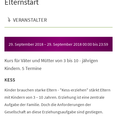
Elternstart
VERANSTALTER
Veranstaltungsinformationen
29. September 2018
–
29. September 2018
00:00
bis
23:59
Kurs für Väter und Mütter von 3 bis 10 - jährigen
Kindern. 5 Termine
KESS
Kinder brauchen starke Eltern - "Kess-erziehen" stärkt Eltern
mit Kindern von 3 – 10 Jahren. Erziehung ist eine zentrale
Aufgabe der Familie. Doch die Anforderungen der
Gesellschaft an diese Erziehungsaufgabe sind gestiegen.