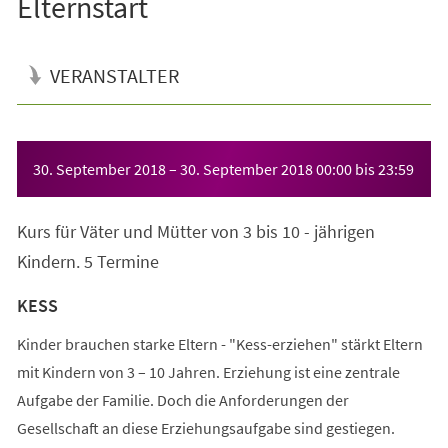
Elternstart
VERANSTALTER
Veranstaltungsinformationen
30. September 2018
–
30. September 2018
00:00
bis
23:59
Kurs für Väter und Mütter von 3 bis 10 - jährigen
Kindern. 5 Termine
KESS
Kinder brauchen starke Eltern - "Kess-erziehen" stärkt Eltern
mit Kindern von 3 – 10 Jahren. Erziehung ist eine zentrale
Aufgabe der Familie. Doch die Anforderungen der
Gesellschaft an diese Erziehungsaufgabe sind gestiegen.