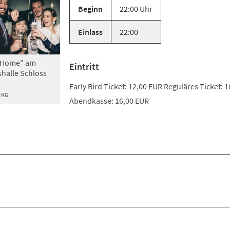
Beginn
22:00 Uhr
Einlass
22:00
 Home" am
Eintritt
shalle Schloss
Early Bird Ticket: 12,00 EUR Reguläres Ticket: 
 KG
Abendkasse: 16,00 EUR