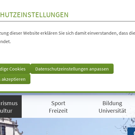
HUTZEINSTELLUNGEN
ung dieser Website erklären Sie sich damit einverstanden, dass die
ndet.
dige Cookies
Datenschutzeinstellungen anpassen
s akzeptieren
rismus
Sport
Bildung
ultur
Freizeit
Universität