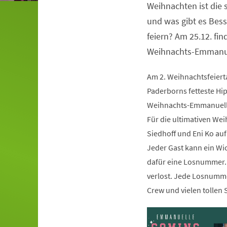
Weihnachten ist die 
Veranstaltungsinformationen
und was gibt es Bess
feiern? Am 25.12. fin
Weihnachts-Emmanuel
Am 2. Weihnachtsfeierta
Paderborns fetteste Hip
Weihnachts-Emmanuelle
Für die ultimativen Wei
Siedhoff und Eni Ko auf
Jeder Gast kann ein Wi
dafür eine Losnummer.
verlost. Jede Losnummer
Crew und vielen tollen