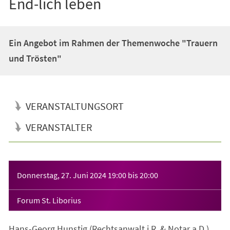
End-lich leben
Ein Angebot im Rahmen der Themenwoche "Trauern
und Trösten"
VERANSTALTUNGSORT
VERANSTALTER
Veranstaltungsinformationen
Donnerstag, 27. Juni 2024
19:00
bis
20:00
Forum St. Liborius
Hans-Georg Hunstig (Rechtsanwalt i.R. & Notar a.D.)