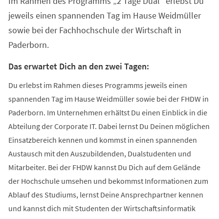
Im Rahmen des Programms „2 Tage Dual“ erlebst Du
neuen
Tab)
jeweils einen spannenden Tag im Hause Weidmüller
sowie bei der Fachhochschule der Wirtschaft in
Paderborn.
Das erwartet Dich an den zwei Tagen:
Du erlebst im Rahmen dieses Programms jeweils einen
spannenden Tag im Hause Weidmüller sowie bei der FHDW in
Paderborn. Im Unternehmen erhältst Du einen Einblick in die
Abteilung der Corporate IT. Dabei lernst Du Deinen möglichen
Einsatzbereich kennen und kommst in einen spannenden
Austausch mit den Auszubildenden, Dualstudenten und
Mitarbeiter. Bei der FHDW kannst Du Dich auf dem Gelände
der Hochschule umsehen und bekommst Informationen zum
Ablauf des Studiums, lernst Deine Ansprechpartner kennen
und kannst dich mit Studenten der Wirtschaftsinformatik