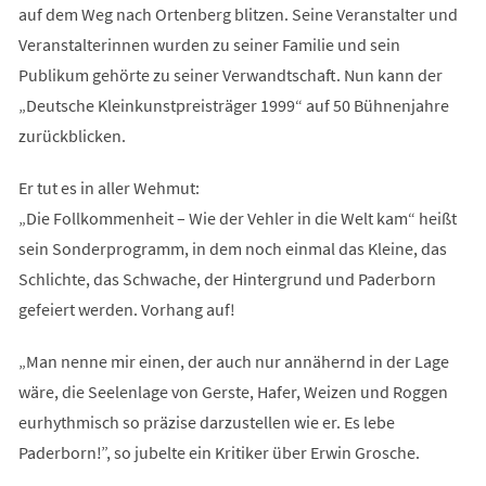
auf dem Weg nach Ortenberg blitzen. Seine Veranstalter und
Veranstalterinnen wurden zu seiner Familie und sein
Publikum gehörte zu seiner Verwandtschaft. Nun kann der
„Deutsche Kleinkunstpreisträger 1999“ auf 50 Bühnenjahre
zurückblicken.
Er tut es in aller Wehmut:
„Die Follkommenheit – Wie der Vehler in die Welt kam“ heißt
sein Sonderprogramm, in dem noch einmal das Kleine, das
Schlichte, das Schwache, der Hintergrund und Paderborn
gefeiert werden. Vorhang auf!
„Man nenne mir einen, der auch nur annähernd in der Lage
wäre, die Seelenlage von Gerste, Hafer, Weizen und Roggen
eurhythmisch so präzise darzustellen wie er. Es lebe
Paderborn!”, so jubelte ein Kritiker über Erwin Grosche.