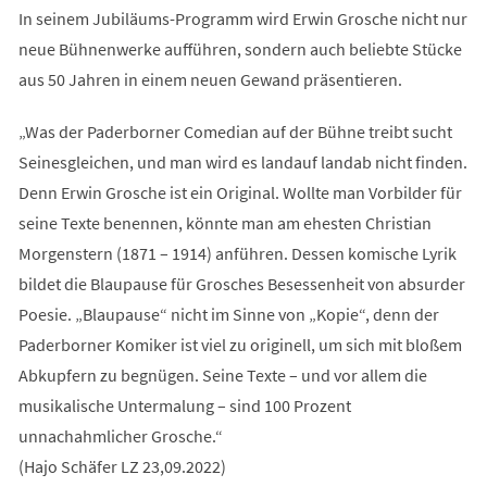
In seinem Jubiläums-Programm wird Erwin Grosche nicht nur
neue Bühnenwerke aufführen, sondern auch beliebte Stücke
aus 50 Jahren in einem neuen Gewand präsentieren.
„Was der Paderborner Comedian auf der Bühne treibt sucht
Seinesgleichen, und man wird es landauf landab nicht finden.
Denn Erwin Grosche ist ein Original. Wollte man Vorbilder für
seine Texte benennen, könnte man am ehesten Christian
Morgenstern (1871 – 1914) anführen. Dessen komische Lyrik
bildet die Blaupause für Grosches Besessenheit von absurder
Poesie. „Blaupause“ nicht im Sinne von „Kopie“, denn der
Paderborner Komiker ist viel zu originell, um sich mit bloßem
Abkupfern zu begnügen. Seine Texte – und vor allem die
musikalische Untermalung – sind 100 Prozent
unnachahmlicher Grosche.“
(Hajo Schäfer LZ 23,09.2022)