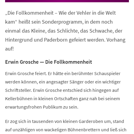
in
einem
„Die Follkommenheit – Wie der Vehler in die Welt
neuen
Tab)
kam“ heißt sein Sonderprogramm, in dem noch
einmal das Kleine, das Schlichte, das Schwache, der
Hintergrund und Paderborn gefeiert werden. Vorhang
auf!
Erwin Grosche — Die Follkommenheit
Erwin Grosche feiert. Er hätte ein berühmter Schauspieler
werden können, ein angesagter Sänger oder ein wichtiger
Schriftsteller. Erwin Grosche entschied sich hingegen auf
Kellerbühnen in kleinen Ortschaften ganz nah bei seinem
erwartungsfrohen Publikum zu sein.
Er zog sich in tausenden von kleinen Garderoben um, stand
auf unzähligen von wackeligen Bühnenbrettern und ließ sich