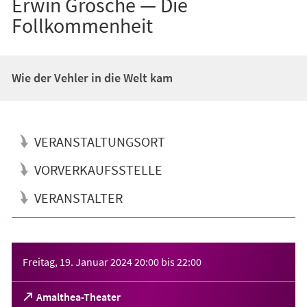
Erwin Grosche — Die
Follkommenheit
Wie der Vehler in die Welt kam
VERANSTALTUNGSORT
VORVERKAUFSSTELLE
VERANSTALTER
Veranstaltungsinformationen
Freitag, 19. Januar 2024
20:00
bis
22:00
(Öffnet
Amalthea-Theater