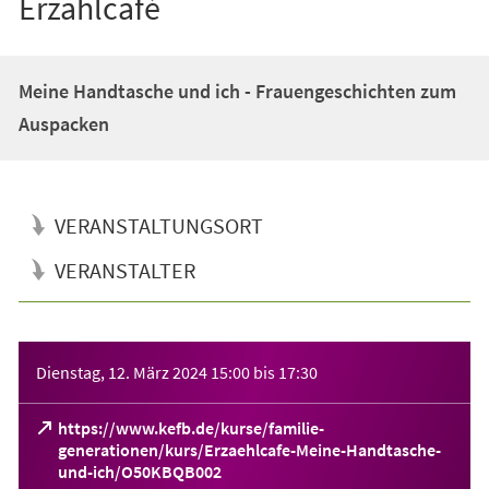
Erzählcafé
Meine Handtasche und ich - Frauengeschichten zum
Auspacken
VERANSTALTUNGSORT
VERANSTALTER
Veranstaltungsinformationen
Dienstag, 12. März 2024
15:00
bis
17:30
https://www.kefb.de/kurse/familie-
generationen/kurs/Erzaehlcafe-Meine-Handtasche-
(Öffnet
und-ich/O50KBQB002