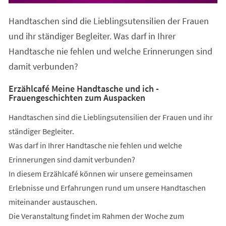
in
einem
Handtaschen sind die Lieblingsutensilien der Frauen
neuen
Tab)
und ihr ständiger Begleiter. Was darf in Ihrer
Handtasche nie fehlen und welche Erinnerungen sind
damit verbunden?
Erzählcafé Meine Handtasche und ich -
Frauengeschichten zum Auspacken
Handtaschen sind die Lieblingsutensilien der Frauen und ihr
ständiger Begleiter.
Was darf in Ihrer Handtasche nie fehlen und welche
Erinnerungen sind damit verbunden?
In diesem Erzählcafé können wir unsere gemeinsamen
Erlebnisse und Erfahrungen rund um unsere Handtaschen
miteinander austauschen.
Die Veranstaltung findet im Rahmen der Woche zum