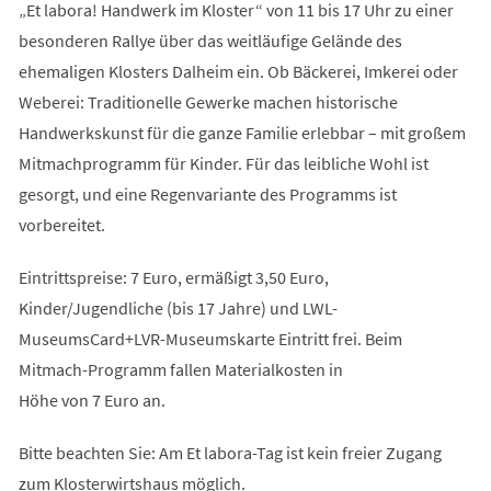
„Et labora! Handwerk im Kloster“ von 11 bis 17 Uhr zu einer
besonderen Rallye über das weitläufige Gelände des
ehemaligen Klosters Dalheim ein. Ob Bäckerei, Imkerei oder
Weberei: Traditionelle Gewerke machen historische
Handwerkskunst für die ganze Familie erlebbar – mit großem
Mitmachprogramm für Kinder. Für das leibliche Wohl ist
gesorgt, und eine Regenvariante des Programms ist
vorbereitet.
Eintrittspreise: 7 Euro, ermäßigt 3,50 Euro,
Kinder/Jugendliche (bis 17 Jahre) und LWL-
MuseumsCard+LVR-Museumskarte Eintritt frei. Beim
Mitmach-Programm fallen Materialkosten in
Höhe von 7 Euro an.
Bitte beachten Sie: Am Et labora-Tag ist kein freier Zugang
zum Klosterwirtshaus möglich.