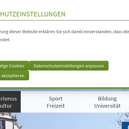
HUTZEINSTELLUNGEN
ung dieser Website erklären Sie sich damit einverstanden, dass die
ndet.
dige Cookies
Datenschutzeinstellungen anpassen
s akzeptieren
rismus
Sport
Bildung
ultur
Freizeit
Universität