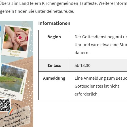
 Überall im Land feiern Kirchengemeinden Tauffeste. Weitere Infor
lgemein finden Sie unter deinetaufe.de.
Informationen
Beginn
Der Gottesdienst beginnt u
Uhr und wird etwa eine St
dauern.
Einlass
ab 13:30
Anmeldung
Eine Anmeldung zum Besuc
Gottesdienstes ist nicht
erforderlich.