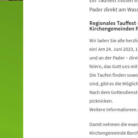
Ein Tauffest mitten i
Veranstaltungsinformationen
Pader direkt am Wass
Regionales Tauffest
Kirchengemeinden 
Wir laden Sie alle herz
ein! Am 24. Juni 2023, 1
und an der Pader – dire
feiern, das Gott uns mi
Die Taufen finden sowohl
sind, gibt es die Möglic
Nach dem Gottesdienst 
picknicken.
Weitere Informationen 
Damit nehmen die evan
Kirchengemeinde Borche