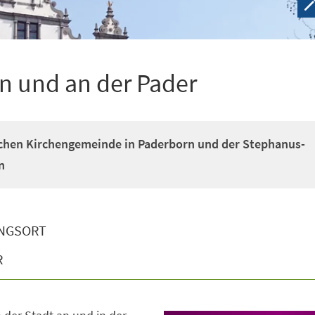
in und an der Pader
schen Kirchengemeinde in Paderborn und der Stephanus-
n
NGSORT
R