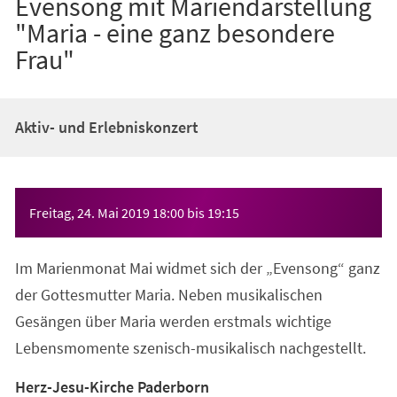
Evensong mit Mariendarstellung
"Maria - eine ganz besondere
Frau"
Aktiv- und Erlebniskonzert
Veranstaltungsinformationen
Freitag, 24. Mai 2019
18:00
bis
19:15
Im Marienmonat Mai widmet sich der „Evensong“ ganz
der Gottesmutter Maria. Neben musikalischen
Gesängen über Maria werden erstmals wichtige
Lebensmomente szenisch-musikalisch nachgestellt.
Herz-Jesu-Kirche Paderborn