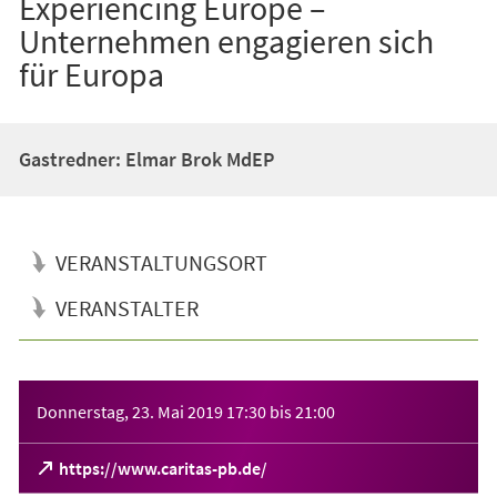
Experiencing Europe –
Unternehmen engagieren sich
für Europa
Gastredner: Elmar Brok MdEP
VERANSTALTUNGSORT
VERANSTALTER
Veranstaltungsinformationen
Donnerstag, 23. Mai 2019
17:30
bis
21:00
(Öffnet
https://www.caritas-pb.de/
in