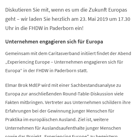
einem
Diskutieren Sie mit, wenn es um die Zukunft Europas
neuen
Tab)
geht – wir laden Sie herzlich am 23. Mai 2019 um 17.30
Uhr in die FHDW in Paderborn ein!
Unternehmen engagieren sich für Europa
Gemeinsam mit dem Caritasverband initiiert findet der Abend
„Experiencing Europe – Unternehmen engagieren sich für
Europa“ in der FHDW in Paderborn statt.
Elmar Brok MdEP wird mit einer Sachbestandsanalyse zu
Europa zur anschließenden Round-Table-Diskussion viele
Fakten mitbringen. Vertreter aus Unternehmen schildern ihre
Erfahrungen bei der Gewinnung junger Menschen für
Praktika im europäischen Ausland. Ziel ist, weitere
Unternehmen für Auslandsaufenthalte junger Menschen
sowie das Projekt „Experiencing Europe" zu begeistern.