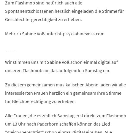
Zum Flashmob sind natürlich auch alle
Spontanentschlossenen herzlich eingeladen die Stimme für
Geschlechtergerechtigkeit zu erheben.
Mehr zu Sabine Voß unter https://sabinevoss.com
____
Wir stimmen uns mit Sabine Voß schon einmal digital auf
unseren Flashmob am darauffolgenden Samstag ein.
Zu diesem gemeinsamen musikalischen Abend laden wir alle
interessierten Frauen herzlich ein gemeinsam Ihre Stimme
für Gleichberechtigung zu erheben.
Alle Frauen, die es zeitlich Samstag erst direkt zum Flashmob
um 13 Uhr nach Paderborn schaffen können das Lied
"gleich+berechtigt" schon einmal digital einüben. Alle