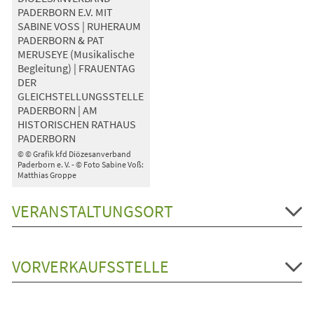
PADERBORN E.V. MIT
SABINE VOSS | RUHERAUM
PADERBORN & PAT
MERUSEYE (Musikalische
Begleitung) | FRAUENTAG
DER
GLEICHSTELLUNGSSTELLE
PADERBORN | AM
HISTORISCHEN RATHAUS
PADERBORN
© © Grafik kfd Diözesanverband
Paderborn e. V. - © Foto Sabine Voß:
Matthias Groppe
VERANSTALTUNGSORT
VORVERKAUFSSTELLE