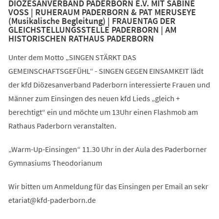
DIÖZESANVERBAND PADERBORN E.V. MIT SABINE
VOSS | RUHERAUM PADERBORN & PAT MERUSEYE
(Musikalische Begleitung) | FRAUENTAG DER
GLEICHSTELLUNGSSTELLE PADERBORN | AM
HISTORISCHEN RATHAUS PADERBORN
Unter dem Motto „SINGEN STÄRKT DAS
GEMEINSCHAFTSGEFÜHL“ - SINGEN GEGEN EINSAMKEIT lädt
der kfd Diözesanverband Paderborn interessierte Frauen und
Männer zum Einsingen des neuen kfd Lieds „gleich +
berechtigt“ ein und möchte um 13Uhr einen Flashmob am
Rathaus Paderborn veranstalten.
„Warm-Up-Einsingen“ 11.30 Uhr in der Aula des Paderborner
Gymnasiums Theodorianum
Wir bitten um Anmeldung für das Einsingen per Email an
sekr
etariat
kfd-paderborn
de