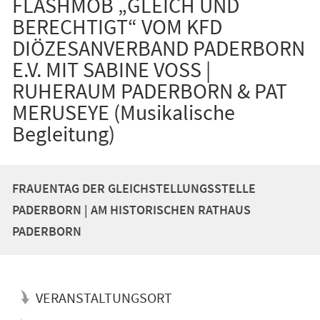
FLASHMOB „GLEICH UND
BERECHTIGT“ VOM KFD
DIÖZESANVERBAND PADERBORN
E.V. MIT SABINE VOSS |
RUHERAUM PADERBORN & PAT
MERUSEYE (Musikalische
Begleitung)
FRAUENTAG DER GLEICHSTELLUNGSSTELLE
PADERBORN | AM HISTORISCHEN RATHAUS
PADERBORN
VERANSTALTUNGSORT