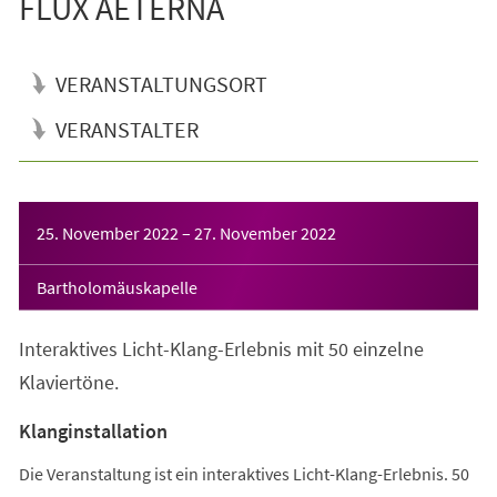
FLUX AETERNA
VERANSTALTUNGSORT
VERANSTALTER
Veranstaltungsinformationen
25. November 2022
–
27. November 2022
Bartholomäuskapelle
Interaktives Licht-Klang-Erlebnis mit 50 einzelne
Klaviertöne.
Klanginstallation
Die Veranstaltung ist ein interaktives Licht-Klang-Erlebnis. 50