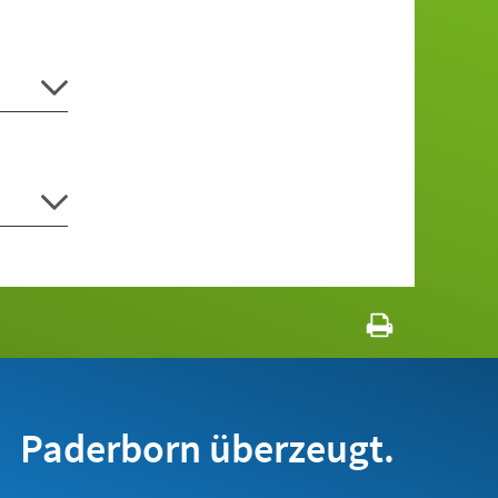
Paderborn überzeugt.