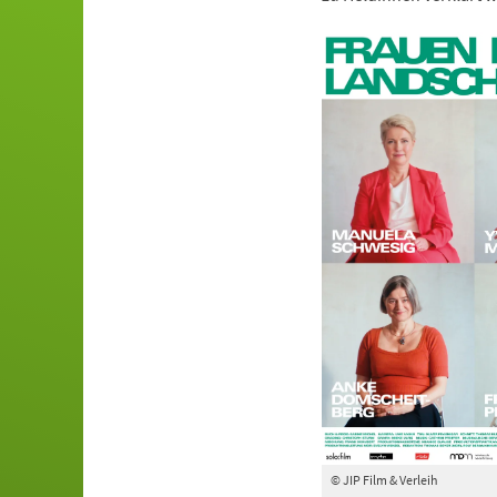
© JIP Film & Verleih