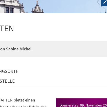
FTEN
on Sabine Michel
NGSORTE
STELLE
FTEN bietet einen
Donnerstag, 09. November 2