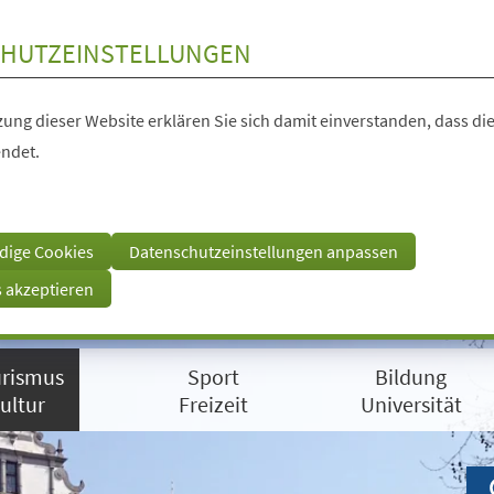
HUTZEINSTELLUNGEN
ung dieser Website erklären Sie sich damit einverstanden, dass die
ndet.
dige Cookies
Datenschutzeinstellungen anpassen
s akzeptieren
rismus
Sport
Bildung
ultur
Freizeit
Universität