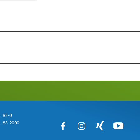
 88-0
 88-2000