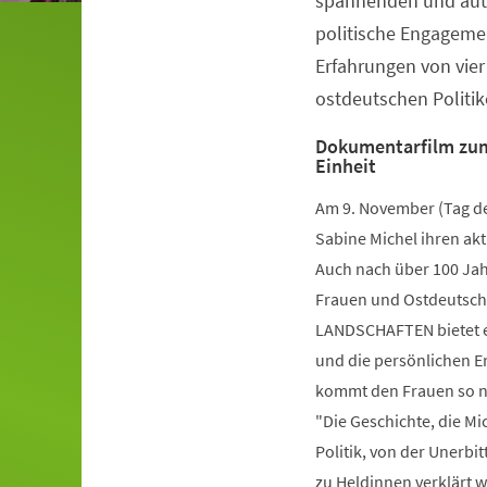
spannenden und auth
politische Engageme
Erfahrungen von vier
ostdeutschen Politik
Dokumentarfilm zum
Einheit
Am 9. November (Tag de
Sabine Michel ihren akt
Auch nach über 100 Ja
Frauen und Ostdeutsche 
LANDSCHAFTEN bietet e
und die persönlichen E
kommt den Frauen so na
"Die Geschichte, die Mic
Politik, von der Unerbi
zu Heldinnen verklärt w