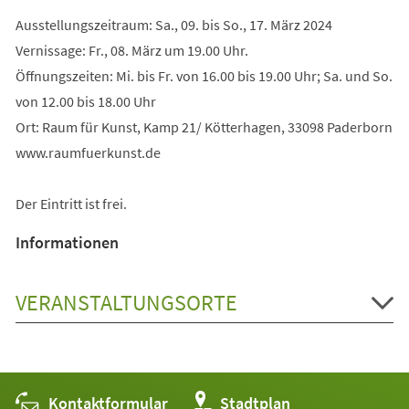
Ausstellungszeitraum: Sa., 09. bis So., 17. März 2024
Vernissage: Fr., 08. März um 19.00 Uhr.
Öffnungszeiten: Mi. bis Fr. von 16.00 bis 19.00 Uhr; Sa. und So.
von 12.00 bis 18.00 Uhr
Ort: Raum für Kunst, Kamp 21/ Kötterhagen, 33098 Paderborn
www.raumfuerkunst.de
Der Eintritt ist frei.
Informationen
VERANSTALTUNGSORTE
Kontaktformular
(Öffnet
Stadtplan