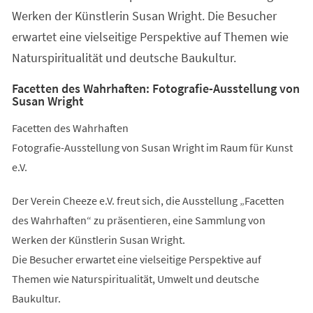
Tab)
Werken der Künstlerin Susan Wright. Die Besucher
erwartet eine vielseitige Perspektive auf Themen wie
Naturspiritualität und deutsche Baukultur.
Facetten des Wahrhaften: Fotografie-Ausstellung von
Susan Wright
Facetten des Wahrhaften
Fotografie-Ausstellung von Susan Wright im Raum für Kunst
e.V.
Der Verein Cheeze e.V. freut sich, die Ausstellung „Facetten
des Wahrhaften“ zu präsentieren, eine Sammlung von
Werken der Künstlerin Susan Wright.
Die Besucher erwartet eine vielseitige Perspektive auf
Themen wie Naturspiritualität, Umwelt und deutsche
Baukultur.