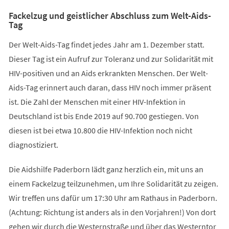
Fackelzug und geistlicher Abschluss zum Welt-Aids-
Tag
Der Welt-Aids-Tag findet jedes Jahr am 1. Dezember statt.
Dieser Tag ist ein Aufruf zur Toleranz und zur Solidarität mit
HIV-positiven und an Aids erkrankten Menschen. Der Welt-
Aids-Tag erinnert auch daran, dass HIV noch immer präsent
ist. Die Zahl der Menschen mit einer HIV-Infektion in
Deutschland ist bis Ende 2019 auf 90.700 gestiegen. Von
diesen ist bei etwa 10.800 die HIV-Infektion noch nicht
diagnostiziert.
Die Aidshilfe Paderborn lädt ganz herzlich ein, mit uns an
einem Fackelzug teilzunehmen, um Ihre Solidarität zu zeigen.
Wir treffen uns dafür um 17:30 Uhr am Rathaus in Paderborn.
(Achtung: Richtung ist anders als in den Vorjahren!) Von dort
gehen wir durch die Westernstraße und über das Westerntor