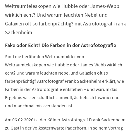
Tab)
Weltraumteleskopen wie Hubble oder James-Webb
wirklich echt? Und warum leuchten Nebel und
Galaxien oft so farbenprächtig? mit Astrofotograf Frank
Sackenheim
Fake oder Echt? Die Farben in der Astrofotografie
Sind die berühmten Weltraumbilder von
Weltraumteleskopen wie Hubble oder James-Webb wirklich
echt? Und warum leuchten Nebel und Galaxien oft so
farbenprächtig? Astrofotograf Frank Sackenheim erklärt, wie
Farben in der Astrofotografie entstehen – und warum das
Ergebnis wissenschaftlich sinnvoll, ästhetisch faszinierend
und manchmal missverstanden ist.
Am 06.02.2026 ist der Kölner Astrofotograf Frank Sackenheim
zu Gast in der Volkssternwarte Paderborn. In seinem Vortrag