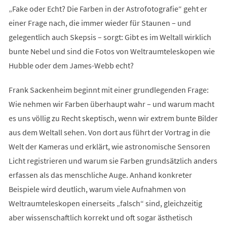
„Fake oder Echt? Die Farben in der Astrofotografie“ geht er
einer Frage nach, die immer wieder für Staunen – und
gelegentlich auch Skepsis – sorgt: Gibt es im Weltall wirklich
bunte Nebel und sind die Fotos von Weltraumteleskopen wie
Hubble oder dem James-Webb echt?
Frank Sackenheim beginnt mit einer grundlegenden Frage:
Wie nehmen wir Farben überhaupt wahr – und warum macht
es uns völlig zu Recht skeptisch, wenn wir extrem bunte Bilder
aus dem Weltall sehen. Von dort aus führt der Vortrag in die
Welt der Kameras und erklärt, wie astronomische Sensoren
Licht registrieren und warum sie Farben grundsätzlich anders
erfassen als das menschliche Auge. Anhand konkreter
Beispiele wird deutlich, warum viele Aufnahmen von
Weltraumteleskopen einerseits „falsch“ sind, gleichzeitig
aber wissenschaftlich korrekt und oft sogar ästhetisch